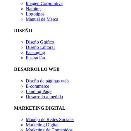
Imagen Corporativa
Naming
Logotipos
Manual de Marca
DISEÑO
Diseño Gráfico
Diseño Editoral
Packaging
Ilustración
DESARROLLO WEB
Diseño de páginas web
E-commerce
Landing Page
Desarrollo a medida
MARKETING DIGITAL
Manejo de Redes Sociales
Marketing Digital
Marketing de Contenidos