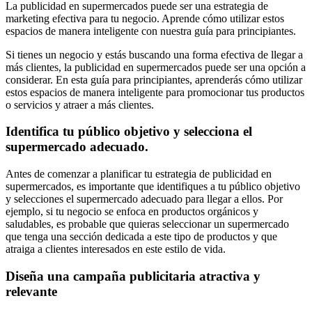
La publicidad en supermercados puede ser una estrategia de
marketing efectiva para tu negocio. Aprende cómo utilizar estos
espacios de manera inteligente con nuestra guía para principiantes.
Si tienes un negocio y estás buscando una forma efectiva de llegar a
más clientes, la publicidad en supermercados puede ser una opción a
considerar. En esta guía para principiantes, aprenderás cómo utilizar
estos espacios de manera inteligente para promocionar tus productos
o servicios y atraer a más clientes.
Identifica tu público objetivo y selecciona el
supermercado adecuado.
Antes de comenzar a planificar tu estrategia de publicidad en
supermercados, es importante que identifiques a tu público objetivo
y selecciones el supermercado adecuado para llegar a ellos. Por
ejemplo, si tu negocio se enfoca en productos orgánicos y
saludables, es probable que quieras seleccionar un supermercado
que tenga una sección dedicada a este tipo de productos y que
atraiga a clientes interesados en este estilo de vida.
Diseña una campaña publicitaria atractiva y
relevante