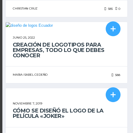
CHRISTIAN CRUZ
585
0
BRANDING & DISEÑO
JUNIO 25, 2022
CREACIÓN DE LOGOTIPOS PARA
EMPRESAS, TODO LO QUE DEBES
CONOCER
MARIA ISABEL CEDEÑO
588
BRANDING & DISEÑO
NOVIEMBRE 7, 2019
CÓMO SE DISEÑÓ EL LOGO DE LA
PELÍCULA «JOKER»