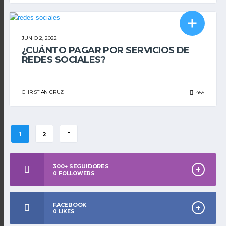
MARKETING DIGITAL
REDES SOCIALES
JUNIO 2, 2022
¿CUÁNTO PAGAR POR SERVICIOS DE
REDES SOCIALES?
CHRISTIAN CRUZ
455
1
2
300+ SEGUIDORES
0
FOLLOWERS
FACEBOOK
0
LIKES