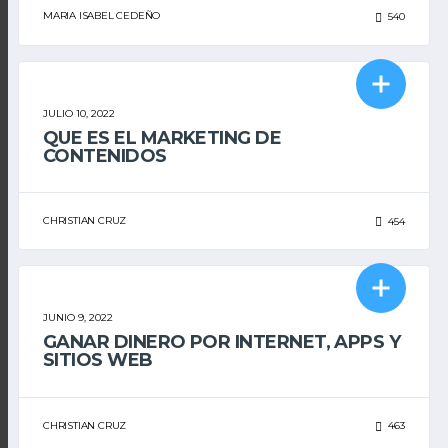
MARIA ISABEL CEDEÑO
540
MARKETING DIGITAL
JULIO 10, 2022
QUE ES EL MARKETING DE
CONTENIDOS
CHRISTIAN CRUZ
454
MARKETING DIGITAL
JUNIO 9, 2022
GANAR DINERO POR INTERNET, APPS Y
SITIOS WEB
CHRISTIAN CRUZ
463