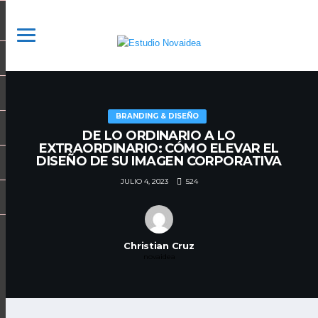
BRANDING & DISEÑO
DE LO ORDINARIO A LO
EXTRAORDINARIO: CÓMO ELEVAR EL
DISEÑO DE SU IMAGEN CORPORATIVA
524
JULIO 4, 2023
Christian Cruz
novaidea