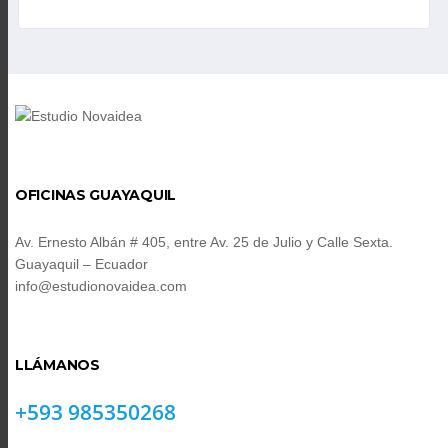
OFICINAS GUAYAQUIL
Av. Ernesto Albán # 405, entre Av. 25 de Julio y Calle Sexta.
Guayaquil – Ecuador
info@estudionovaidea.com
LLÁMANOS
+593 985350268