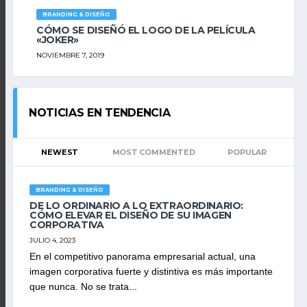
BRANDING & DISEÑO
CÓMO SE DISEÑÓ EL LOGO DE LA PELÍCULA
«JOKER»
NOVIEMBRE 7, 2019
NOTICIAS EN TENDENCIA
NEWEST
MOST COMMENTED
POPULAR
BRANDING & DISEÑO
DE LO ORDINARIO A LO EXTRAORDINARIO:
CÓMO ELEVAR EL DISEÑO DE SU IMAGEN
CORPORATIVA
JULIO 4, 2023
En el competitivo panorama empresarial actual, una
imagen corporativa fuerte y distintiva es más importante
que nunca. No se trata...