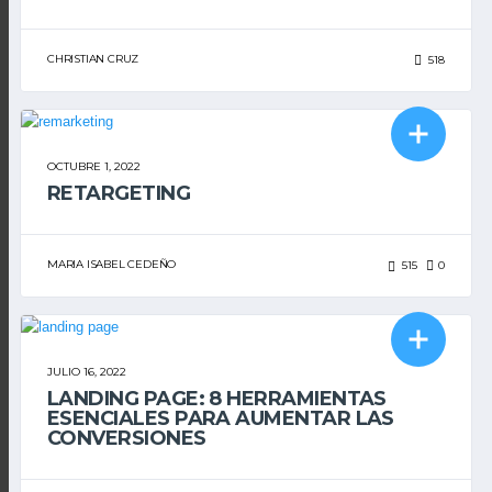
CHRISTIAN CRUZ
518
MARKETING DIGITAL
REDES SOCIALES
OCTUBRE 1, 2022
RETARGETING
MARIA ISABEL CEDEÑO
515
0
MARKETING DIGITAL
JULIO 16, 2022
LANDING PAGE: 8 HERRAMIENTAS
ESENCIALES PARA AUMENTAR LAS
CONVERSIONES